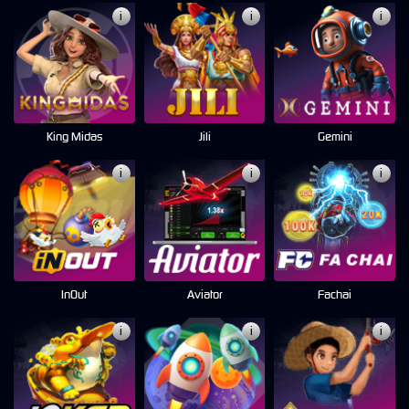
i
i
i
King Midas
Jili
Gemini
i
i
i
InOut
Aviator
Fachai
i
i
i