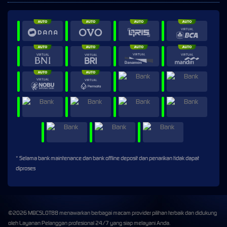
* Selama bank maintenance dan bank offline deposit dan penarikan tidak dapat
diproses
©2026 MBCSLOT88 menawarkan berbagai macam provider pilihan terbaik dan didukung
oleh Layanan Pelanggan profesional 24/7 yang siap melayani Anda.