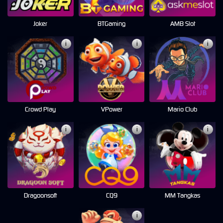
Joker
BTGaming
AMB Slot
i
i
i
Crowd Play
VPower
Mario Club
i
i
i
Dragoonsoft
CQ9
MM Tangkas
i