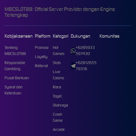
MBCSLOT88: Official Server Provider dengan Engine
Terlengkap
Kebijaksanaan
Platform
Kategori
Dukungan
Komunitas
Tentang
Promosi
Hot
+6285933
MBCSLOT88
Games
597430
Loyalty
Responsible
Slots
+62812655
Referral
Gambling
79316
Live
Pusat Bantuan
Casino
Syarat dan
Race
Ketentuan
Togel
Olahraga
Crash
Game
Arcade