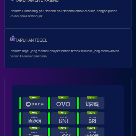
TARUHAN LIVE KASINO
Platform Pilihan bagi perusahaan-perusahaan terbaik di dunia, dengan pilihan
variasi game terbanyak
TARUHAN TOGEL
Platform togel yang menarik dari perusahan terbaik di dunia yang menawarkan
hadiah kemenangan besar