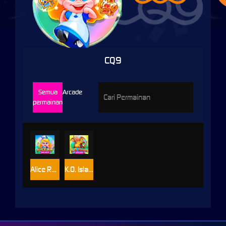
CQ9
Semua
Arcade
permainan
Alice Run
K.O. Island