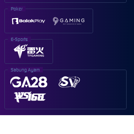
Poker
E-Sports
Sabung Ayam