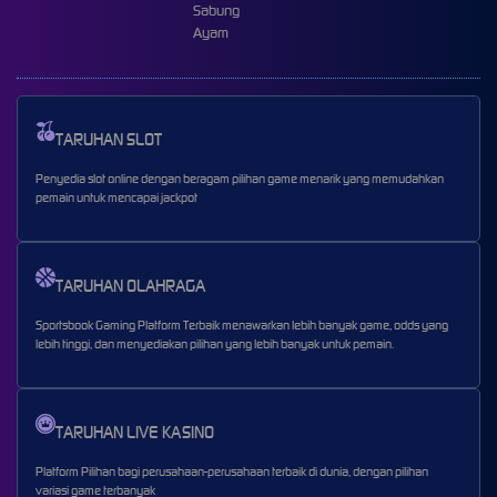
Sabung
Ayam
TARUHAN SLOT
Penyedia slot online dengan beragam pilihan game menarik yang memudahkan
pemain untuk mencapai jackpot
TARUHAN OLAHRAGA
Sportsbook Gaming Platform Terbaik menawarkan lebih banyak game, odds yang
lebih tinggi, dan menyediakan pilihan yang lebih banyak untuk pemain.
TARUHAN LIVE KASINO
Platform Pilihan bagi perusahaan-perusahaan terbaik di dunia, dengan pilihan
variasi game terbanyak