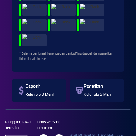
* Selama bank maintenance dan bank offline deposit dan penarikan
tidak dapat diproses
Deposit
Penarikan
Rata-rata 3 Menit
Rata-rata 5 Menit
Tanggung Jawab
Browser Yang
Bermain
Didukung
©2026 MBCSLOT88. Hak cipta