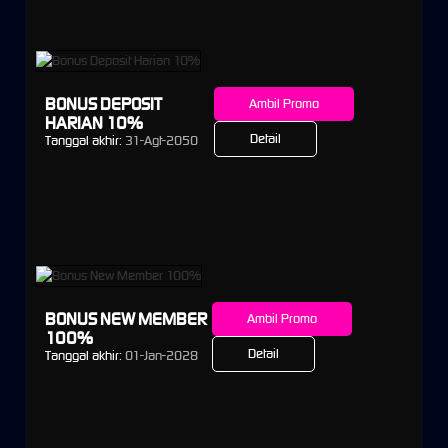
BONUS DEPOSIT
Ambil Promo
HARIAN 10%
Detail
Tanggal akhir:
31-Agt-2050
BONUS NEW MEMBER
Ambil Promo
100%
Detail
Tanggal akhir:
01-Jan-2028