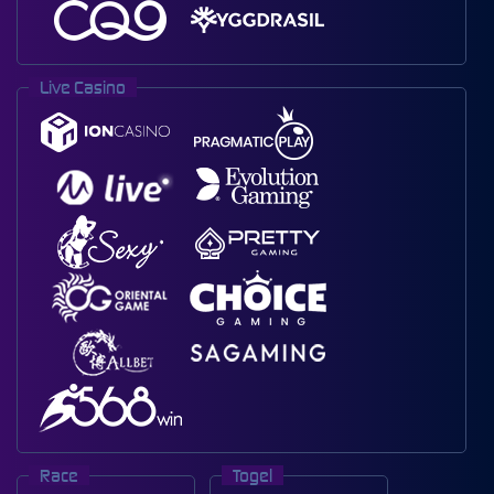
Live Casino
Race
Togel