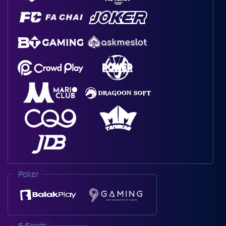
Poker
E-Sports