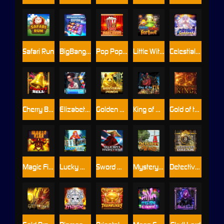
Safari Run
BigBang Spin
Pop Popcorns
Little Witch's Fortune
Celestial Goddess
Cherry Bell
Elizabeth Lab
Golden Panda
King of Pig
Gold of the King
Magic Fire
Lucky Waterfalls
Sword Master
Mystery Wind
Detective’s Dream