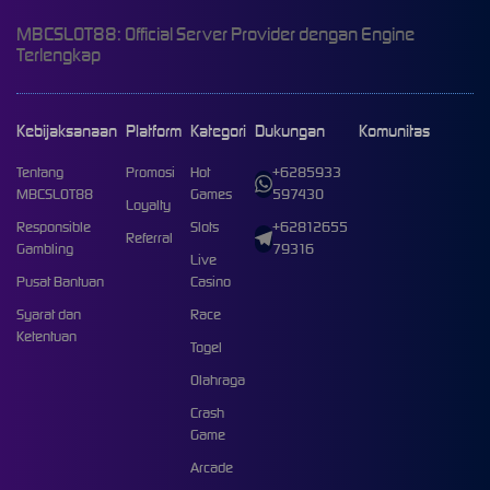
MBCSLOT88: Official Server Provider dengan Engine
Terlengkap
Kebijaksanaan
Platform
Kategori
Dukungan
Komunitas
Tentang
Promosi
Hot
+6285933
MBCSLOT88
Games
597430
Loyalty
Responsible
Slots
+62812655
Referral
Gambling
79316
Live
Pusat Bantuan
Casino
Syarat dan
Race
Ketentuan
Togel
Olahraga
Crash
Game
Arcade