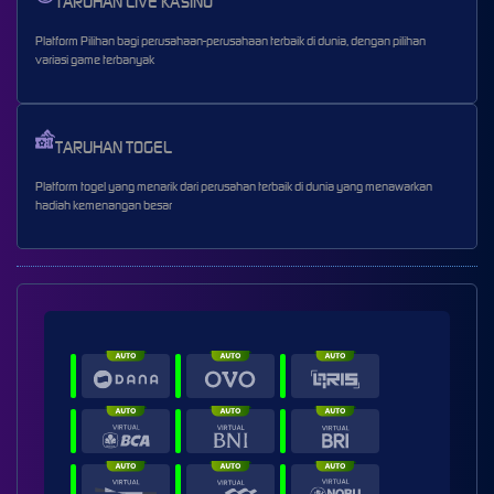
TARUHAN LIVE KASINO
Platform Pilihan bagi perusahaan-perusahaan terbaik di dunia, dengan pilihan
variasi game terbanyak
TARUHAN TOGEL
Platform togel yang menarik dari perusahan terbaik di dunia yang menawarkan
hadiah kemenangan besar