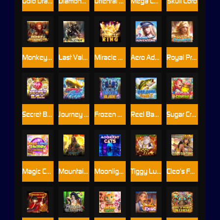
Gold Dragon
Diamond Mask
Oriental Treasures
Mega Cave
Skull Lord
Monkey King
Last Valkyrie
Miracle Ring
Aero Adventure
Royal Princess
Secret Ball
Journey to the Abyss
Frozen Blade
Reel Bass Family
Sugar Crush!
Magic Candy Factory
Mountain Spirit
Moonlight Cats
Tiggy Luck
Cleo’s Fortune