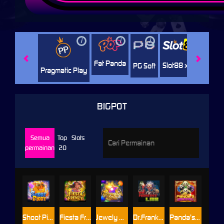
i
i
i
i
i
Facha
Fat Panda
Slot88 x PP
PG Soft
Pragmatic Play
BIGPOT
Semua
Top
Slots
permainan
20
Shoot Piggy
Fiesta Frenzy
Jewely Spin
Dr.Franken’s Lab
Panda’s Jackpot