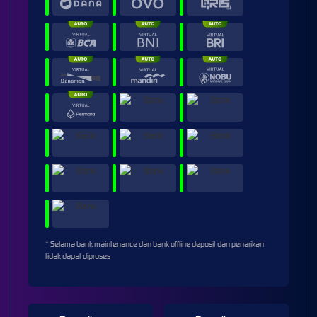
* Selama bank maintenance dan bank offline deposit dan penarikan
tidak dapat diproses