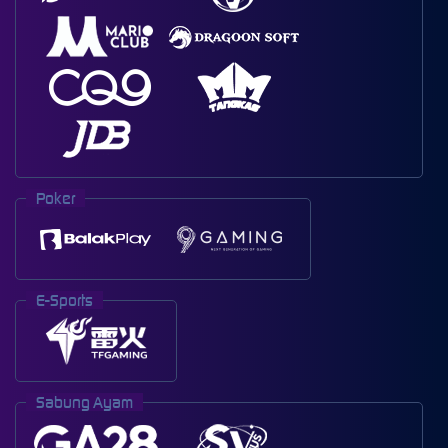
Poker
E-Sports
Sabung Ayam