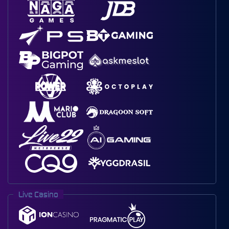
Live Casino