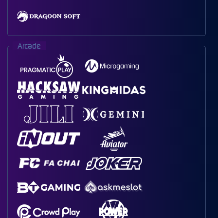
Arcade