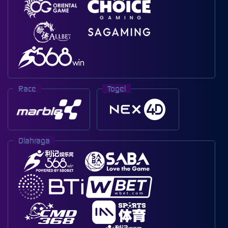
Race
Togel
Olahraga