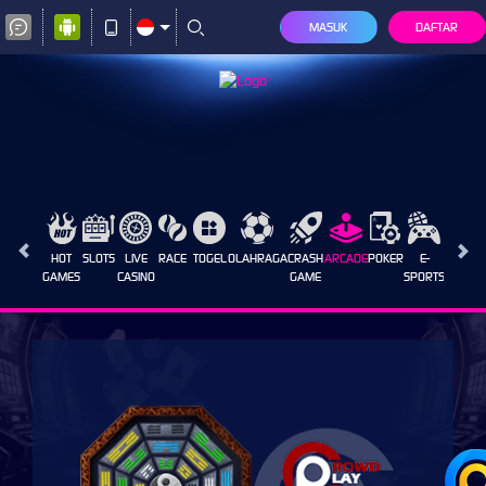
MASUK
DAFTAR
HOT
SLOTS
LIVE
RACE
TOGEL
OLAHRAGA
CRASH
ARCADE
POKER
E-
SABUN
GAMES
CASINO
GAME
SPORTS
AYAM