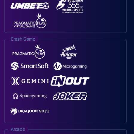
Crash Game
Arcade