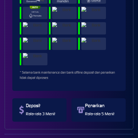
* Selama bank maintenance dan bank offline deposit dan penarikan
tidak dapat diproses
Deposit
Penarikan
Rata-rata 3 Menit
Rata-rata 5 Menit