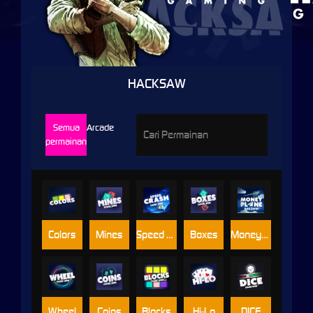
HACKSAW
Semua
Arcade
permainan
Colors
Mines
Speed Crash
Boxes
Moneyplane
Wheel
Coins
Blocks
Hi-Lo
DICE