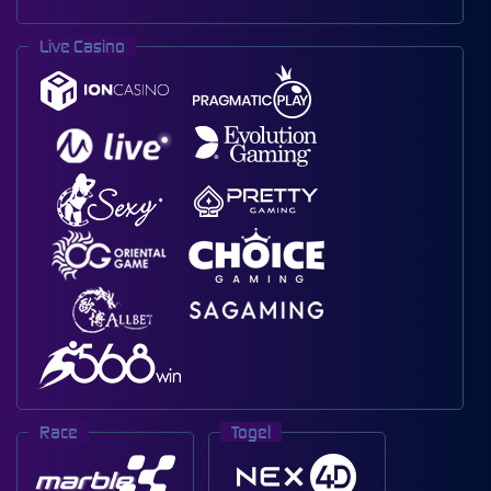
Live Casino
Race
Togel