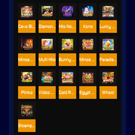
Cave Bingo
Diamonds
Hilo Neon
Keno
Lucky Drop-Olympus
Mines Raider
Multi Hilo
Bunny Run
Mines Cookie
Paradise Hilo
Plinko
Video Poker
Gold Rush: Boomers
Egypt Hilo
Wheel
Steampunk 2