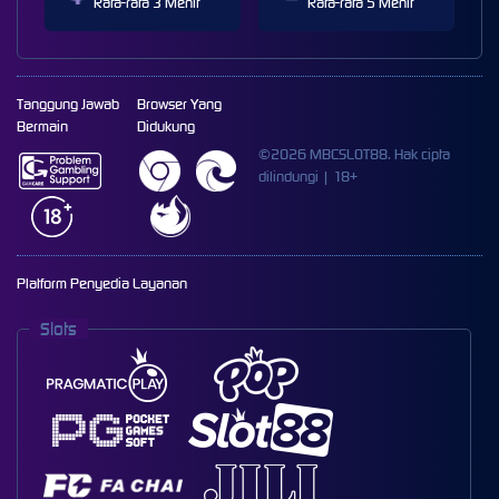
Rata-rata 3 Menit
Rata-rata 5 Menit
Tanggung Jawab
Browser Yang
Bermain
Didukung
©2026 MBCSLOT88. Hak cipta
dilindungi | 18+
Platform Penyedia Layanan
Slots