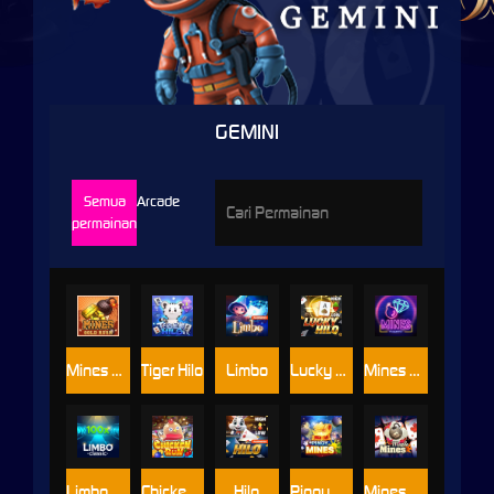
GEMINI
Semua
Arcade
permainan
Mines Gold Rush
Tiger Hilo
Limbo
Lucky Hilo
Mines Neon
Limbo Classic
Chicken Run
Hilo
Pinoy Mines
Mines Maple