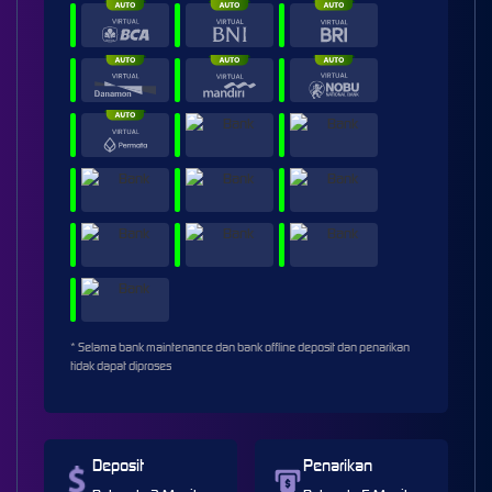
* Selama bank maintenance dan bank offline deposit dan penarikan
tidak dapat diproses
Deposit
Penarikan