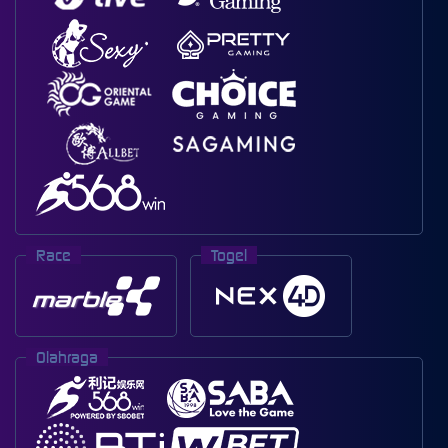
Race
Togel
Olahraga