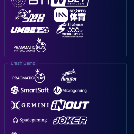
Crash Game