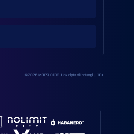
©2026 MBCSLOT88. Hak cipta dilindungi | 18+