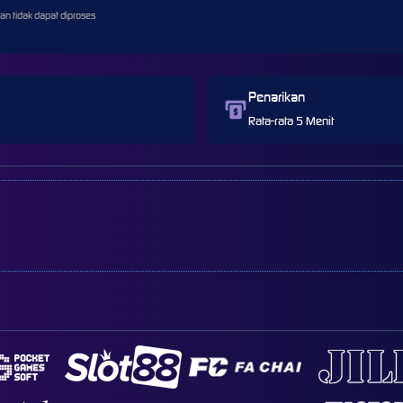
an tidak dapat diproses
Penarikan
Rata-rata 5 Menit