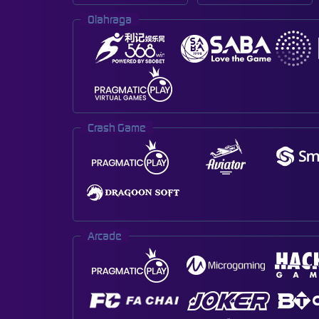
Olahraga
Crash Game
Arcade