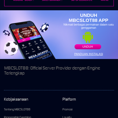
UNDUH
MBCSLOT88 APP
Nikmati berbagai permainan dalam satu
genggaman
UNDUH
PANDUAN INSTALASI
MBCSLOT88: Official Server Provider dengan Engine
Terlengkap
Kebijaksanaan
Platform
Tentang MBCSLOT88
Promosi
Responsible Gambling
Loyalty